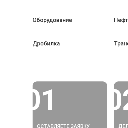
Оборудование
Нефт
Дробилка
Тран
01
0
ОСТАВЛЯЕТЕ ЗАЯВКУ
ДЕЛ