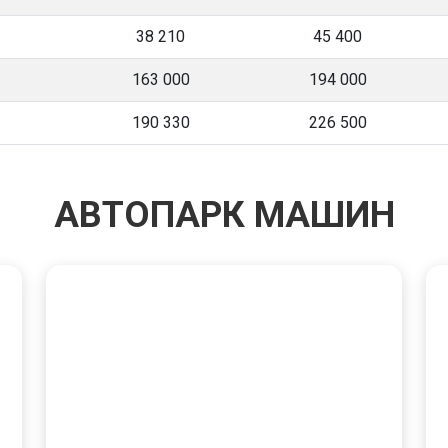
38 210
45 400
163 000
194 000
190 330
226 500
АВТОПАРК МАШИН