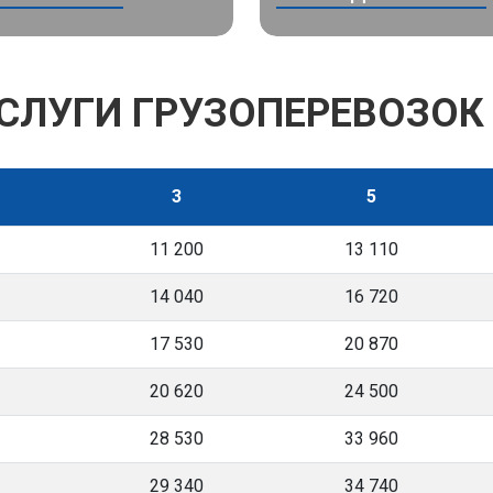
УСЛУГИ ГРУЗОПЕРЕВОЗОК
3
5
11 200
13 110
14 040
16 720
17 530
20 870
20 620
24 500
28 530
33 960
29 340
34 740