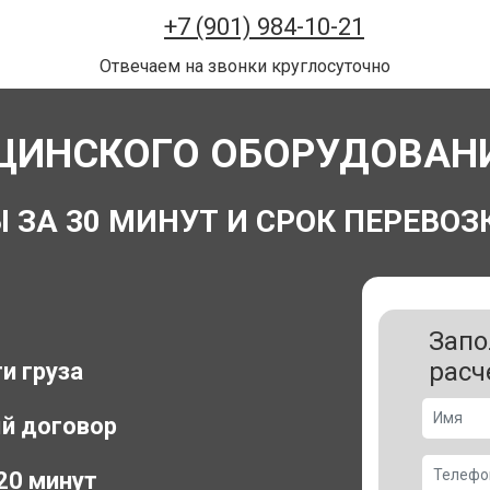
+7 (901) 984-10-21
Отвечаем на звонки круглосуточно
ЦИНСКОГО ОБОРУДОВАНИЯ
А 30 МИНУТ И СРОК ПЕРЕВОЗК
Запо
расч
и груза
й договор
 20 минут