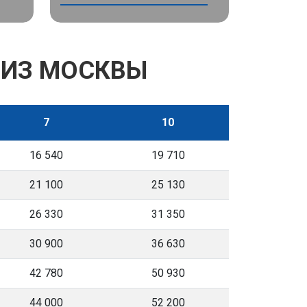
 ИЗ МОСКВЫ
7
10
16 540
19 710
21 100
25 130
26 330
31 350
30 900
36 630
42 780
50 930
44 000
52 200