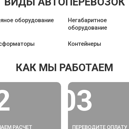
ВИДЫ АВТОПЕРЕВОЗОК
яное оборудование
Негабаритное
оборудование
сформаторы
Контейнеры
КАК МЫ РАБОТАЕМ
2
03
АЕМ РАСЧЕТ
ПЕРЕВОДИТЕ ОПЛАТУ