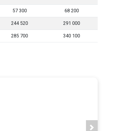
57 300
68 200
244 520
291 000
285 700
340 100