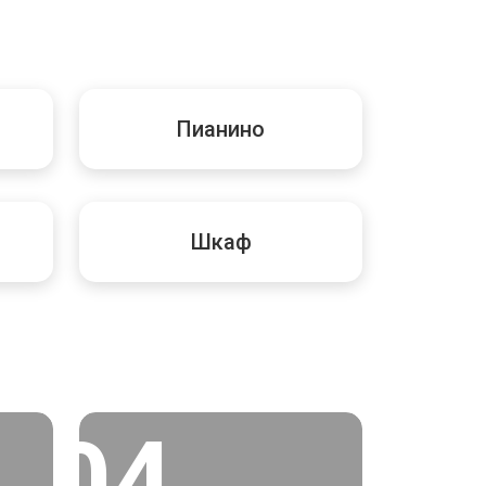
Пианино
Шкаф
04