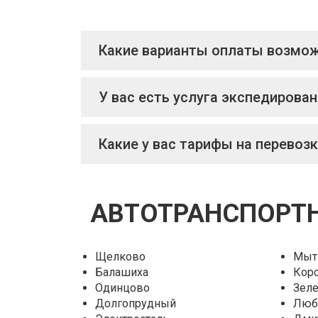
Какие варианты оплаты возмож
У вас есть услуга экспедирован
Какие у вас тарифы на перевозк
АВТОТРАНСПОРТН
Щелково
Мыт
Балашиха
Кор
Одинцово
Зел
Долгопрудный
Люб