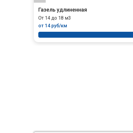
Газель удлиненная
От 14 до 18 м3
от 14 руб/км