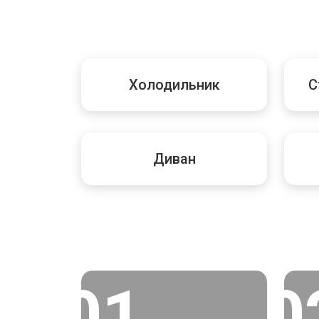
Холодильник
С
Диван
01
0