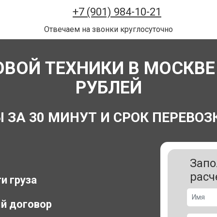
+7 (901) 984-10-21
Отвечаем на звонки круглосуточно
ВОЙ ТЕХНИКИ В МОСКВЕ 
РУБЛЕЙ
А 30 МИНУТ И СРОК ПЕРЕВОЗК
Запо
расч
и груза
й договор