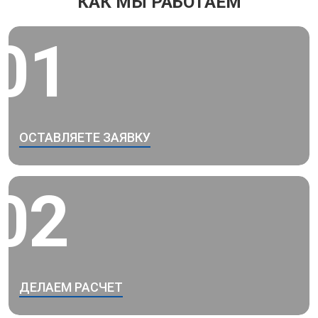
КАК МЫ РАБОТАЕМ
01
ОСТАВЛЯЕТЕ ЗАЯВКУ
02
ДЕЛАЕМ РАСЧЕТ