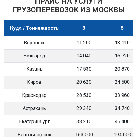
ПРАЙС НА УСЛУГИ
ГРУЗОПЕРЕВОЗОК ИЗ МОСКВЫ
Куда / Тоннажность
3
5
Воронеж
11 200
13 110
Белгород
14 040
16 720
Казань
17 530
20 870
Киров
20 620
24 500
Краснодар
28 530
33 960
Астрахань
29 340
34 740
Екатеринбург
38 210
45 400
Благовещенск
163 000
194 000