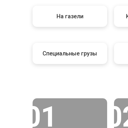
На газели
Специальные грузы
01
0