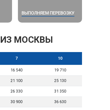
ВЫПОЛНЯЕМ ПЕРЕВОЗКУ
 ИЗ МОСКВЫ
7
10
16 540
19 710
21 100
25 130
26 330
31 350
30 900
36 630