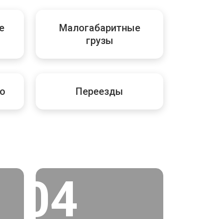
е
Малогабаритные
грузы
о
Переезды
04