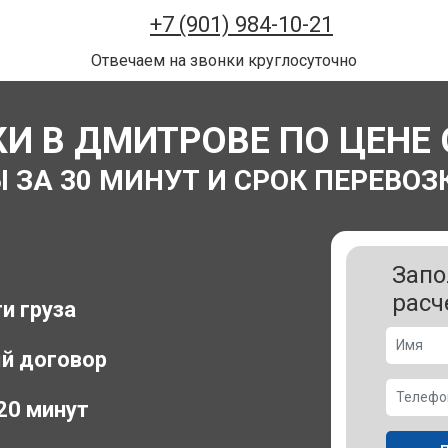
+7 (901) 984-10-21
Отвечаем на звонки круглосуточно
И В ДМИТРОВЕ ПО ЦЕНЕ 
А 30 МИНУТ И СРОК ПЕРЕВОЗК
Запо
расч
и груза
й договор
 20 минут