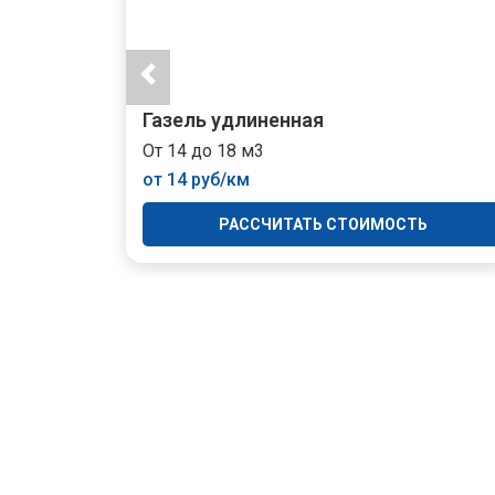
Газель удлиненная
От 14 до 18 м3
от 14 руб/км
Ь
РАССЧИТАТЬ СТОИМОСТЬ