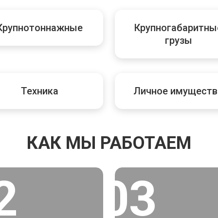
Крупнотоннажные
Крупногабаритны
грузы
Техника
Личное имуществ
КАК МЫ РАБОТАЕМ
2
03