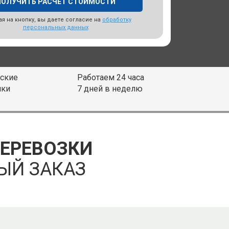
я на кнопку, вы даете согласие на
обработку
персональных данных
ские
Работаем 24 часа
ики
7 дней в неделю
ПЕРЕВОЗКИ
ЫЙ ЗАКАЗ