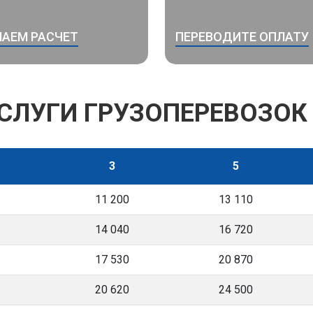
АЕМ РАСЧЕТ
ПЕРЕВОДИТЕ ОПЛАТУ
УСЛУГИ ГРУЗОПЕРЕВОЗОК
3
5
11 200
13 110
14 040
16 720
17 530
20 870
20 620
24 500