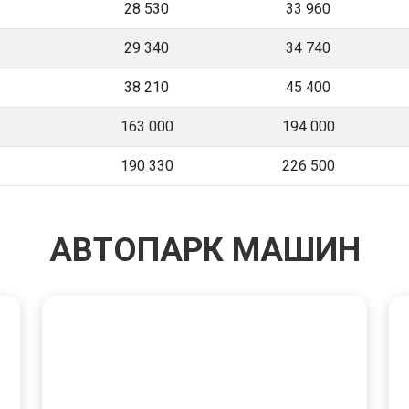
28 530
33 960
29 340
34 740
38 210
45 400
163 000
194 000
190 330
226 500
АВТОПАРК МАШИН