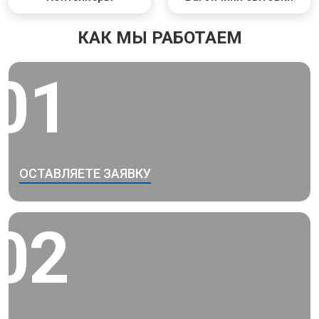
КАК МЫ РАБОТАЕМ
01
ОСТАВЛЯЕТЕ ЗАЯВКУ
02