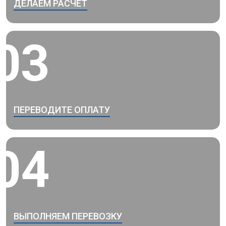
ДЕЛАЕМ РАСЧЕТ
03
ПЕРЕВОДИТЕ ОПЛАТУ
04
ВЫПОЛНЯЕМ ПЕРЕВОЗКУ