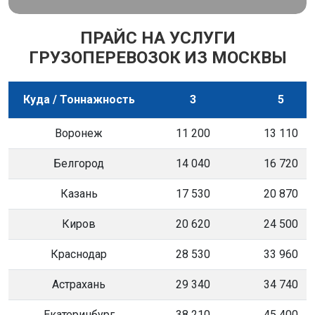
ПРАЙС НА УСЛУГИ
ГРУЗОПЕРЕВОЗОК ИЗ МОСКВЫ
Куда / Тоннажность
3
5
Воронеж
11 200
13 110
Белгород
14 040
16 720
Казань
17 530
20 870
Киров
20 620
24 500
Краснодар
28 530
33 960
Астрахань
29 340
34 740
Екатеринбург
38 210
45 400