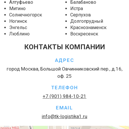
Алтуфьево
Балабаново
Митино
Истра
Солнечногорск
Серпухов
Ногинск
Долгопрудный
Энгельс
Краснознаменск
Люблино
Воскресенск
КОНТАКТЫ КОМПАНИИ
АДРЕС
город Москва, Большой Овчинниковский пер., д.16,
оф. 25
ТЕЛЕФОН
+7 (901) 984-10-21
EMAIL
info@tk-logistika1.ru