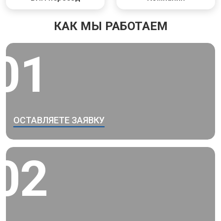
КАК МЫ РАБОТАЕМ
01
ОСТАВЛЯЕТЕ ЗАЯВКУ
02