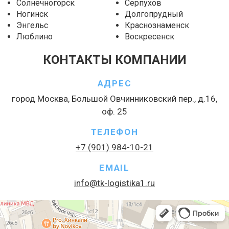
Солнечногорск
Серпухов
Ногинск
Долгопрудный
Энгельс
Краснознаменск
Люблино
Воскресенск
КОНТАКТЫ КОМПАНИИ
АДРЕС
город Москва, Большой Овчинниковский пер., д.16,
оф. 25
ТЕЛЕФОН
+7 (901) 984-10-21
EMAIL
info@tk-logistika1.ru