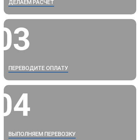
ДЕЛАЕМ РАСЧЕТ
03
ПЕРЕВОДИТЕ ОПЛАТУ
04
ВЫПОЛНЯЕМ ПЕРЕВОЗКУ