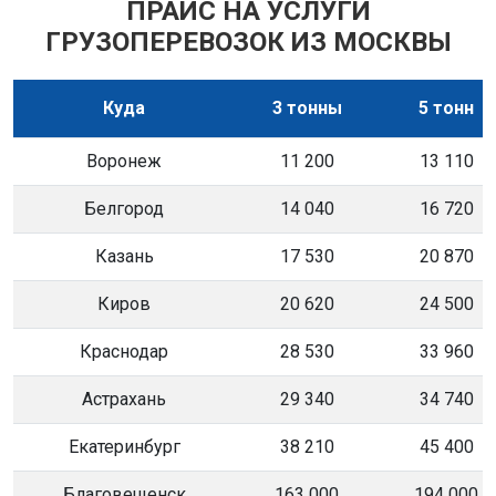
ПРАЙС НА УСЛУГИ
ГРУЗОПЕРЕВОЗОК ИЗ МОСКВЫ
Куда
3 тонны
5 тонн
Воронеж
11 200
13 110
Белгород
14 040
16 720
Казань
17 530
20 870
Киров
20 620
24 500
Краснодар
28 530
33 960
Астрахань
29 340
34 740
Екатеринбург
38 210
45 400
Благовещенск
163 000
194 000