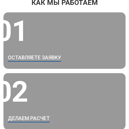
КАК МЫ РАБОТАЕМ
01
ОСТАВЛЯЕТЕ ЗАЯВКУ
02
ДЕЛАЕМ РАСЧЕТ