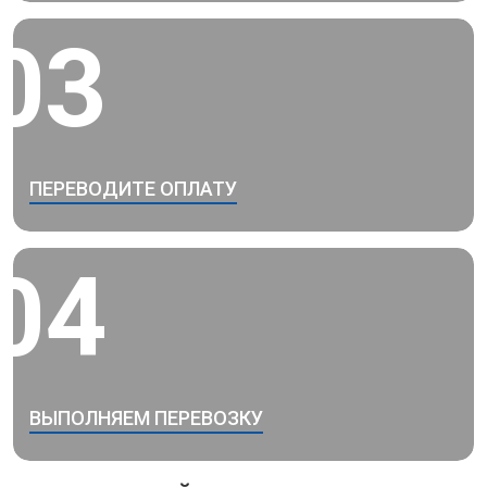
03
ПЕРЕВОДИТЕ ОПЛАТУ
04
ВЫПОЛНЯЕМ ПЕРЕВОЗКУ