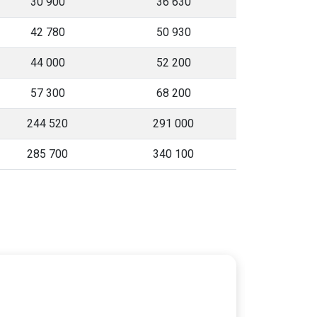
30 900
36 630
42 780
50 930
44 000
52 200
57 300
68 200
244 520
291 000
285 700
340 100