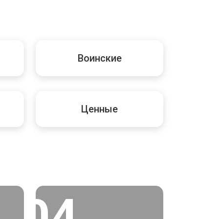
Воинские
Ценные
04