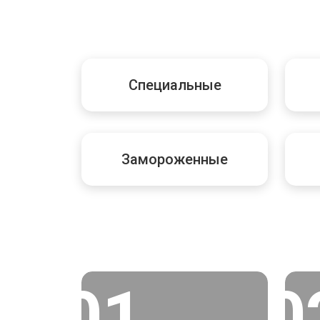
Специальные
Замороженные
01
0