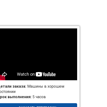
етали заказа:
Машины в хорошем
остоянии
рок выполнения:
5 часов