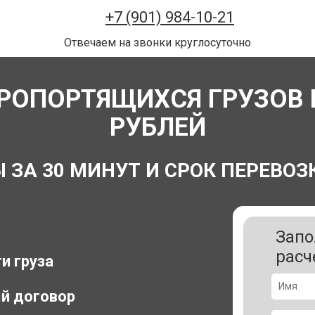
+7 (901) 984-10-21
Отвечаем на звонки круглосуточно
РОПОРТЯЩИХСЯ ГРУЗОВ П
РУБЛЕЙ
А 30 МИНУТ И СРОК ПЕРЕВОЗК
Запо
расч
и груза
й договор