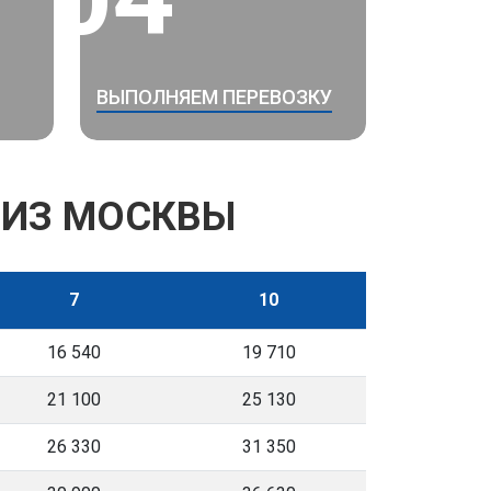
ВЫПОЛНЯЕМ ПЕРЕВОЗКУ
 ИЗ МОСКВЫ
7
10
16 540
19 710
21 100
25 130
26 330
31 350