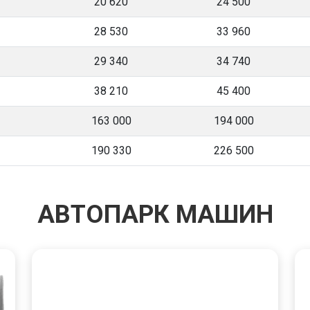
20 620
24 500
28 530
33 960
29 340
34 740
38 210
45 400
163 000
194 000
190 330
226 500
АВТОПАРК МАШИН